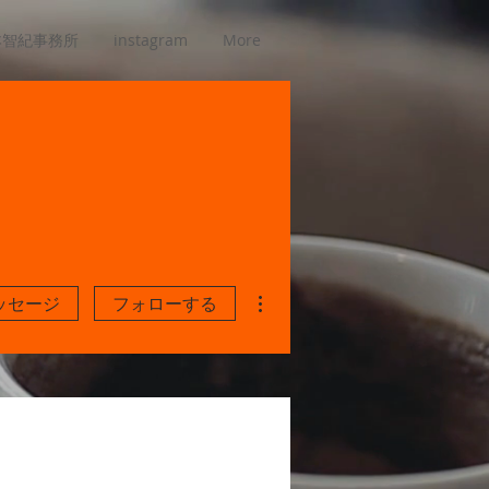
本智紀事務所
instagram
More
その他
ッセージ
フォローする