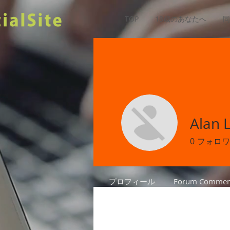
TOP
18歳のあなたへ
同
Alan 
0
フォロワ
プロフィール
Forum Commen