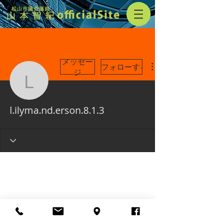
メッセー
フォローする
ジ
l.ilyma.nd.erson.8.1.3
l.ilyma.nd.erson.8.1.3