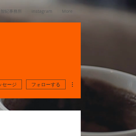
本智紀事務所
instagram
More
その他
ッセージ
フォローする