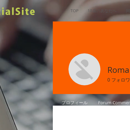
TOP
18歳のあなたへ
同
Roman
0
フォロワ
プロフィール
Forum Commen