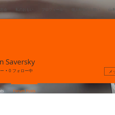
志会
私のおもい
プロフィール
個人献金のお願い
山
 Saversky
ー
0
フォロー中
メ
ts
Forum Posts