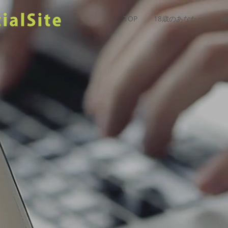
TOP
18歳のあなたへ
同