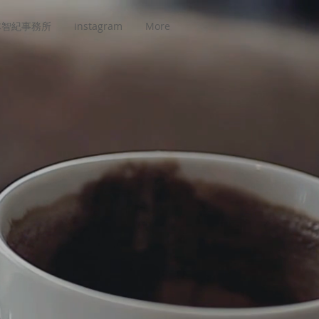
本智紀事務所
instagram
More