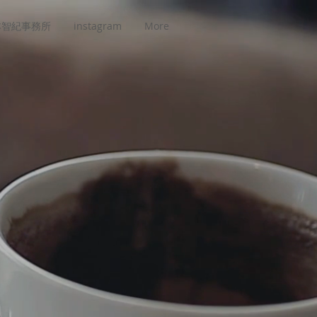
本智紀事務所
instagram
More