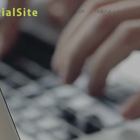
TOP
18歳のあなたへ
同