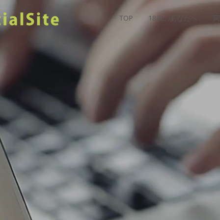
TOP
18歳のあなたへ
同