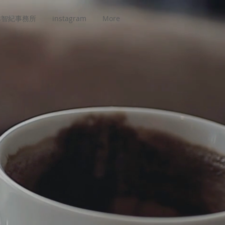
本智紀事務所
instagram
More