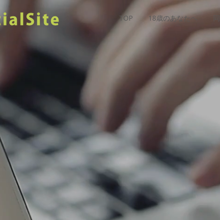
TOP
18歳のあなたへ
同