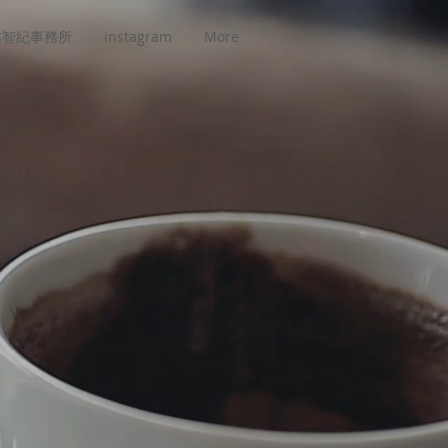
本智紀事務所
instagram
More