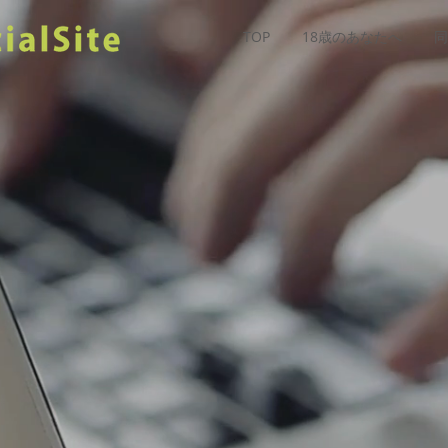
TOP
18歳のあなたへ
同