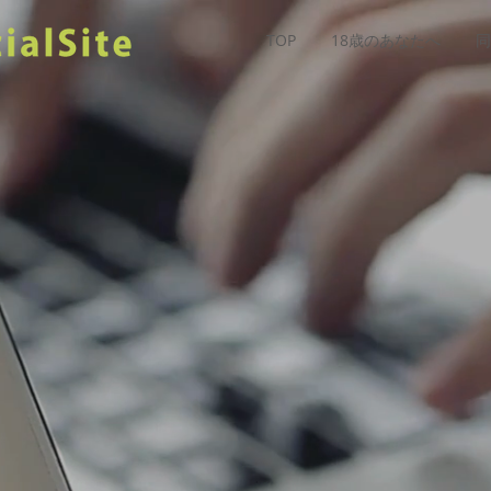
TOP
18歳のあなたへ
同