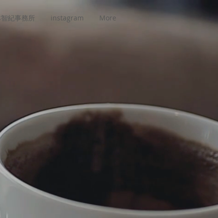
本智紀事務所
instagram
More