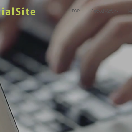
TOP
18歳のあなたへ
同