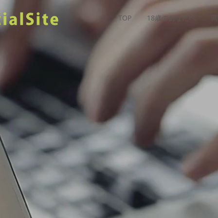
TOP
18歳のあなたへ
同