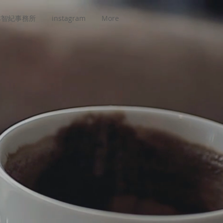
本智紀事務所
instagram
More