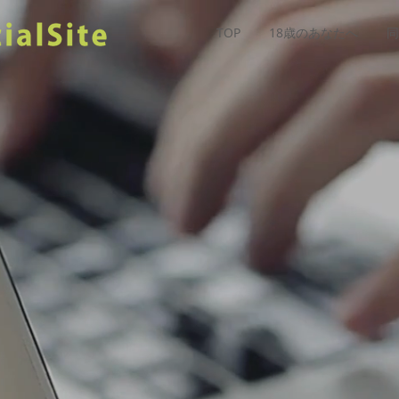
TOP
18歳のあなたへ
同