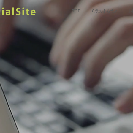
TOP
18歳のあなたへ
同