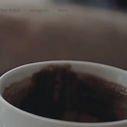
本智紀事務所
instagram
More