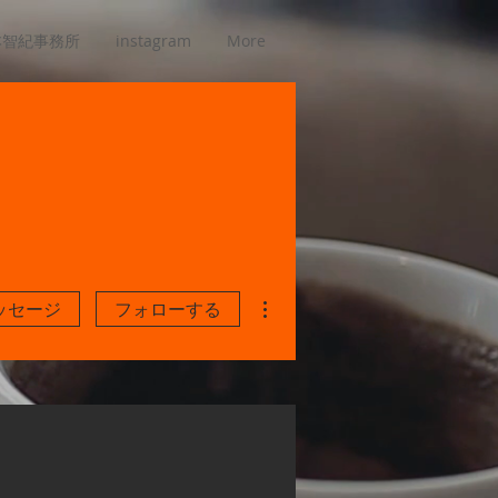
本智紀事務所
instagram
More
その他
ッセージ
フォローする