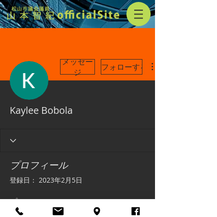
メッセー
フォローする
ジ
Kaylee Bobola
プロフィール
登録日： 2023年2月5日
プロフィール