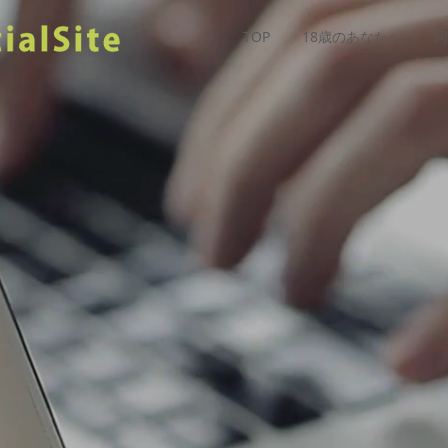
TOP
18歳のあなたへ
同