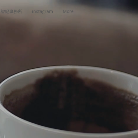
本智紀事務所
instagram
More